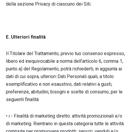
della sezione Privacy di ciascuno dei Siti.
E. Ulteriori finalità
Il Titolare del Trattamento, previo tuo consenso espresso,
libero ed inequivocabile a norma dell’articolo 6, comma 1,
punto a) del Regolamento, potrà richiederti, in aggiunta ai
dati di cui sopra, ulteriori Dati Personali quali, a titolo
esemplificativo e non esaustivo, dati relativi a gusti,
preferenze, abitudini, bisogni e scelte di consumo, per le
seguenti finalità:
• i - Finalità di marketing diretto: attività promozionali e/o
di marketing. Rientrano in questa categoria tutte le attività
compiute per promuovere prodotti, servizi, venduti e/o