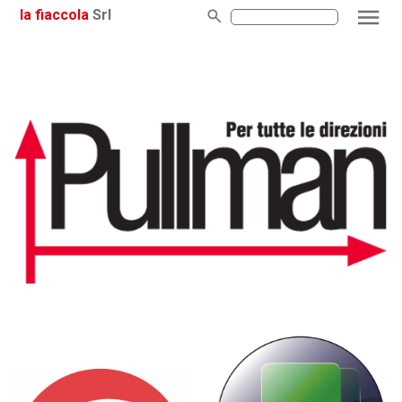
la fiaccola
Srl