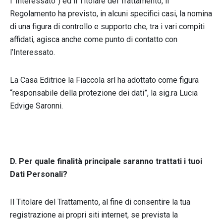
l’“Interessato”) ed il Titolare del Trattamento, il
Regolamento ha previsto, in alcuni specifici casi, la nomina
di una figura di controllo e supporto che, tra i vari compiti
affidati, agisca anche come punto di contatto con
l’Interessato.
La Casa Editrice la Fiaccola srl ha adottato come figura
“responsabile della protezione dei dati”, la sig.ra Lucia
Edvige Saronni.
D. Per quale finalità principale saranno trattati i tuoi
Dati Personali?
Il Titolare del Trattamento, al fine di consentire la tua
registrazione ai propri siti internet, se prevista la