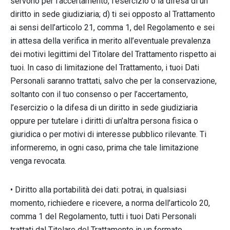
servono per l’accertamento, l’esercizio o la difesa di un
diritto in sede giudiziaria; d) ti sei opposto al Trattamento
ai sensi dell’articolo 21, comma 1, del Regolamento e sei
in attesa della verifica in merito all’eventuale prevalenza
dei motivi legittimi del Titolare del Trattamento rispetto ai
tuoi. In caso di limitazione del Trattamento, i tuoi Dati
Personali saranno trattati, salvo che per la conservazione,
soltanto con il tuo consenso o per l’accertamento,
l’esercizio o la difesa di un diritto in sede giudiziaria
oppure per tutelare i diritti di un’altra persona fisica o
giuridica o per motivi di interesse pubblico rilevante. Ti
informeremo, in ogni caso, prima che tale limitazione
venga revocata.
• Diritto alla portabilità dei dati: potrai, in qualsiasi
momento, richiedere e ricevere, a norma dell’articolo 20,
comma 1 del Regolamento, tutti i tuoi Dati Personali
trattati dal Titolare del Trattamento in un formato