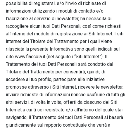
possibilità di registrarsi, e/o l’invio di richieste di
informazioni utilizzando i moduli di contatto e/o
l’iscrizione al servizio di newsletter, ha necessità di
raccogliere alcuni tuoi Dati Personali, così come richiesti
all’interno del modulo di registrazione ai Siti Internet. I siti
internet del Titolare del Trattamento per i quali viene
rilasciata la presente Informativa sono quelli indicati sul
sito www.fiaccola.it (nel seguito i “Siti Internet”). Il
Trattamento dei tuoi Dati Personali sarà condotto dal
Titolare del Trattamento per consentirti, quindi, di
accedere al tuo profilo, partecipare alle iniziative
promosse attraverso i Siti Internet, ricevere le newsletter,
inviare richieste di informazioni nonché usufruire di tutti gli
altri servizi, di volta in volta, offerti da ciascuno dei Siti
Internet a cui ti sei registrato e/o all’interno del quale stai
navigando; il Trattamento dei tuoi Dati Personali si baserà
giuridicamente sul rapporto contrattuale che verrà a