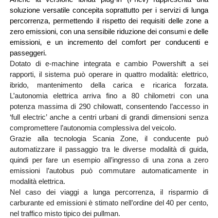
soluzione versatile concepita soprattutto per i servizi di lunga 
percorrenza, permettendo il rispetto dei requisiti delle zone a 
zero emissioni, con una sensibile riduzione dei consumi e delle 
emissioni, e un incremento del comfort per conducenti e 
passeggeri.
Dotato di e-machine integrata e cambio Powershift a sei 
rapporti, il sistema può operare in quattro modalità: elettrico, 
ibrido, mantenimento della carica e ricarica forzata. 
L’autonomia elettrica arriva fino a 80 chilometri con una 
potenza massima di 290 chilowatt, consentendo l’accesso in 
‘full electric’ anche a centri urbani di grandi dimensioni senza 
compromettere l’autonomia complessiva del veicolo.
Grazie alla tecnologia Scania Zone, il conducente può 
automatizzare il passaggio tra le diverse modalità di guida, 
quindi per fare un esempio all’ingresso di una zona a zero 
emissioni l’autobus può commutare automaticamente in 
modalità elettrica.
Nel caso dei viaggi a lunga percorrenza, il risparmio di 
carburante ed emissioni è stimato nell’ordine del 40 per cento, 
nel traffico misto tipico dei pullman.