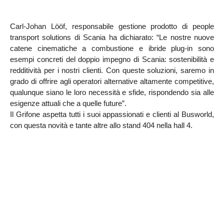
Carl-Johan Lööf, responsabile gestione prodotto di people 
transport solutions di Scania ha dichiarato: “Le nostre nuove 
catene cinematiche a combustione e ibride plug-in sono 
esempi concreti del doppio impegno di Scania: sostenibilità e 
redditività per i nostri clienti. Con queste soluzioni, saremo in 
grado di offrire agli operatori alternative altamente competitive, 
qualunque siano le loro necessità e sfide, rispondendo sia alle 
esigenze attuali che a quelle future”.
Il Grifone aspetta tutti i suoi appassionati e clienti al Busworld, 
con questa novità e tante altre allo stand 404 nella hall 4.