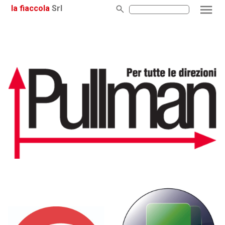
la fiaccola
Srl