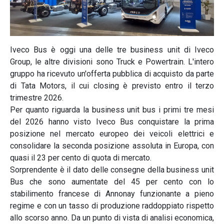
Iveco Bus è oggi una delle tre business unit di Iveco
Group, le altre divisioni sono Truck e Powertrain. L'intero
gruppo ha ricevuto un'offerta pubblica di acquisto da parte
di Tata Motors, il cui closing è previsto entro il terzo
trimestre 2026.
Per quanto riguarda la business unit bus i primi tre mesi
del 2026 hanno visto Iveco Bus conquistare la prima
posizione nel mercato europeo dei veicoli elettrici e
consolidare la seconda posizione assoluta in Europa, con
quasi il 23 per cento di quota di mercato.
Sorprendente è il dato delle consegne della business unit
Bus che sono aumentate del 45 per cento con lo
stabilimento francese di Annonay funzionante a pieno
regime e con un tasso di produzione raddoppiato rispetto
allo scorso anno. Da un punto di vista di analisi economica,