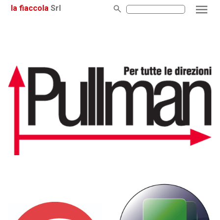
la fiaccola
Srl