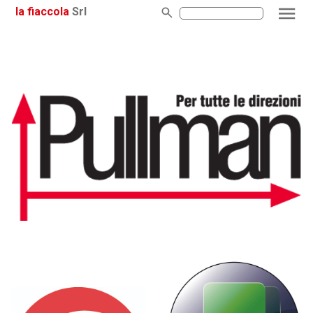
la fiaccola
Srl