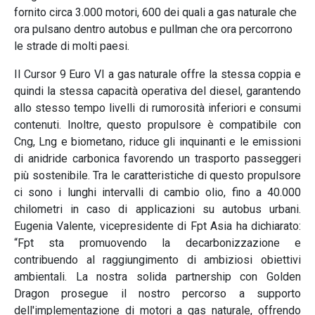
fornito circa 3.000 motori, 600 dei quali a gas naturale che
ora pulsano dentro autobus e pullman che ora percorrono
le strade di molti paesi.
Il Cursor 9 Euro VI a gas naturale offre la stessa coppia e
quindi la stessa capacità operativa del diesel, garantendo
allo stesso tempo livelli di rumorosità inferiori e consumi
contenuti. Inoltre, questo propulsore è compatibile con
Cng, Lng e biometano, riduce gli inquinanti e le emissioni
di anidride carbonica favorendo un trasporto passeggeri
più sostenibile. Tra le caratteristiche di questo propulsore
ci sono i lunghi intervalli di cambio olio, fino a 40.000
chilometri in caso di applicazioni su autobus urbani.
Eugenia Valente, vicepresidente di Fpt Asia ha dichiarato:
“Fpt sta promuovendo la decarbonizzazione e
contribuendo al raggiungimento di ambiziosi obiettivi
ambientali. La nostra solida partnership con Golden
Dragon prosegue il nostro percorso a supporto
dell'implementazione di motori a gas naturale, offrendo