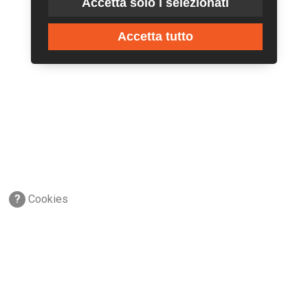
Accetta solo i selezionati
Accetta tutto
?
Cookies