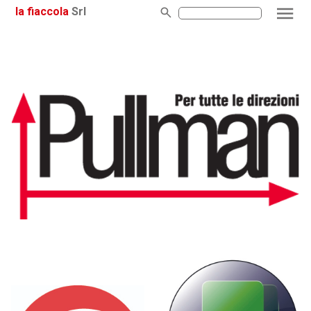
la fiaccola
Srl