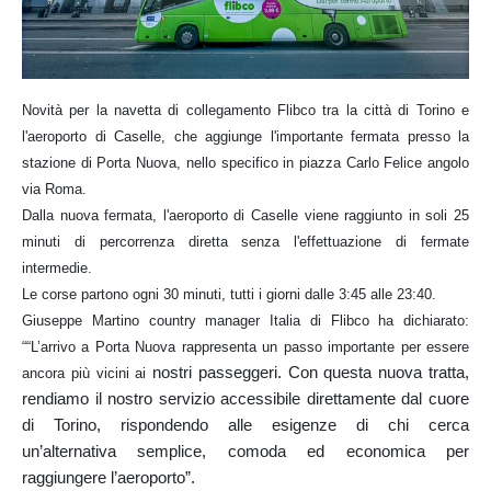
Novità per la navetta di collegamento Flibco tra la città di Torino e
l'aeroporto di Caselle, che aggiunge l'importante fermata presso la
stazione di Porta Nuova, nello specifico in piazza Carlo Felice angolo
via Roma.
Dalla nuova fermata, l'aeroporto di Caselle viene raggiunto in soli 25
minuti di percorrenza diretta senza l'effettuazione di fermate
intermedie.
Le corse partono ogni 30 minuti, tutti i giorni dalle 3:45 alle 23:40.
Giuseppe Martino country manager Italia di Flibco ha dichiarato:
““L’arrivo a Porta Nuova rappresenta un passo importante per essere
nostri passeggeri. Con questa nuova tratta,
ancora più vicini ai
rendiamo il nostro servizio accessibile
direttamente dal cuore
di Torino, rispondendo alle esigenze di chi cerca
un’alternativa
semplice, comoda ed economica per
raggiungere l’aeroporto”.