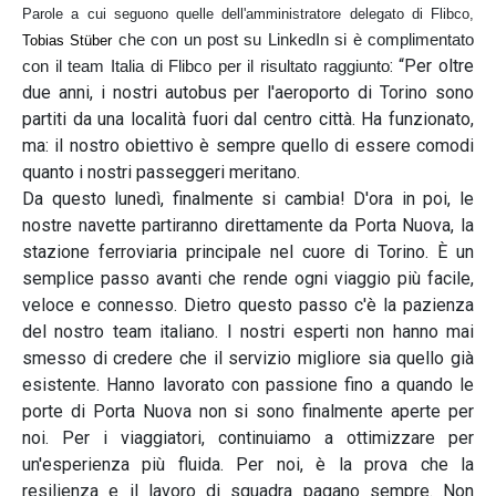
Parole a cui seguono quelle dell'amministratore delegato di Flibco,
che con un post su LinkedIn si è complimentato
Tobias Stüber
: “Per oltre
con il team Italia di Flibco per il risultato raggiunto
due anni, i nostri autobus per l'aeroporto di Torino sono
partiti da una località fuori dal centro città. Ha funzionato,
ma: il nostro obiettivo è sempre quello di essere comodi
quanto i nostri passeggeri meritano.
Da questo lunedì, finalmente si cambia! D'ora in poi, le
nostre navette partiranno direttamente da Porta Nuova, la
stazione ferroviaria principale nel cuore di Torino. È un
semplice passo avanti che rende ogni viaggio più facile,
veloce e connesso. Dietro questo passo c'è la pazienza
del nostro team italiano. I nostri esperti non hanno mai
smesso di credere che il servizio migliore sia quello già
esistente. Hanno lavorato con passione fino a quando le
porte di Porta Nuova non si sono finalmente aperte per
noi. Per i viaggiatori, continuiamo a ottimizzare per
un'esperienza più fluida. Per noi, è la prova che la
resilienza e il lavoro di squadra pagano sempre. Non