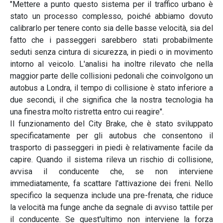
"Mettere a punto questo sistema per il traffico urbano è
stato un processo complesso, poiché abbiamo dovuto
calibrarlo per tenere conto sia delle basse velocità, sia del
fatto che i passeggeri sarebbero stati probabilmente
seduti senza cintura di sicurezza, in piedi o in movimento
intorno al veicolo. L'analisi ha inoltre rilevato che nella
maggior parte delle collisioni pedonali che coinvolgono un
autobus a Londra, il tempo di collisione è stato inferiore a
due secondi, il che significa che la nostra tecnologia ha
una finestra molto ristretta entro cui reagire".
Il funzionamento del City Brake, che è stato sviluppato
specificatamente per gli autobus che consentono il
trasporto di passeggeri in piedi è relativamente facile da
capire. Quando il sistema rileva un rischio di collisione,
avvisa il conducente che, se non interviene
immediatamente, fa scattare l'attivazione dei freni. Nello
specifico la sequenza include una pre-frenata, che riduce
la velocità ma funge anche da segnale di avviso tattile per
il conducente. Se quest'ultimo non interviene la forza