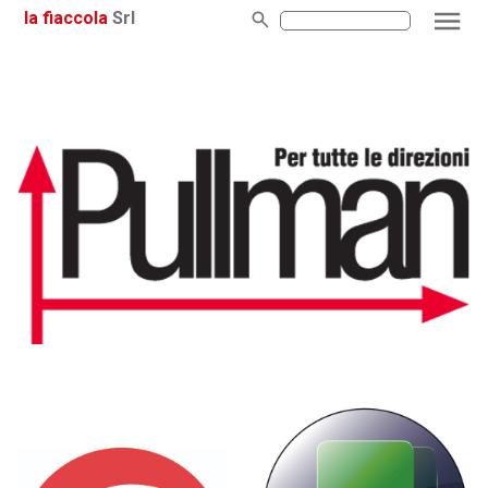
la fiaccola
Srl