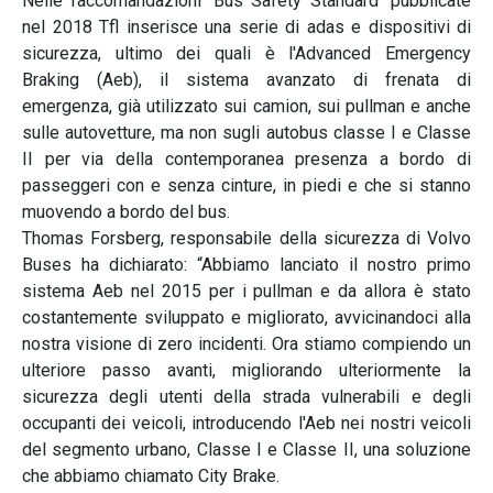
Nelle raccomandazioni 'Bus Safety Standard' pubblicate
nel 2018 Tfl inserisce una serie di adas e dispositivi di
sicurezza, ultimo dei quali è l'Advanced Emergency
Braking (Aeb), il sistema avanzato di frenata di
emergenza, già utilizzato sui camion, sui pullman e anche
sulle autovetture, ma non sugli autobus classe I e Classe
II per via della contemporanea presenza a bordo di
passeggeri con e senza cinture, in piedi e che si stanno
muovendo a bordo del bus.
Thomas Forsberg, responsabile della sicurezza di Volvo
Buses ha dichiarato: “Abbiamo lanciato il nostro primo
sistema Aeb nel 2015 per i pullman e da allora è stato
costantemente sviluppato e migliorato, avvicinandoci alla
nostra visione di zero incidenti. Ora stiamo compiendo un
ulteriore passo avanti, migliorando ulteriormente la
sicurezza degli utenti della strada vulnerabili e degli
occupanti dei veicoli, introducendo l'Aeb nei nostri veicoli
del segmento urbano, Classe I e Classe II, una soluzione
che abbiamo chiamato City Brake.